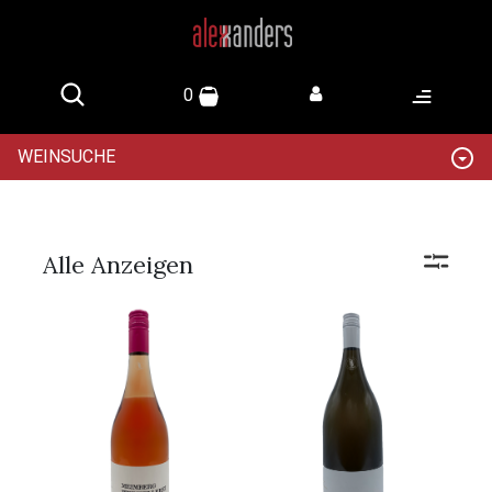
0
WEINSUCHE
Alle Anzeigen