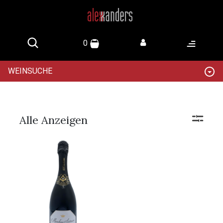
0
WEINSUCHE
Alle Anzeigen