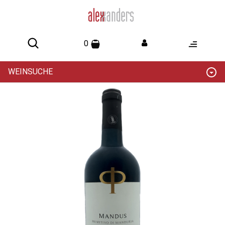
0
WEINSUCHE