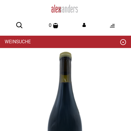
0
WEINSUCHE