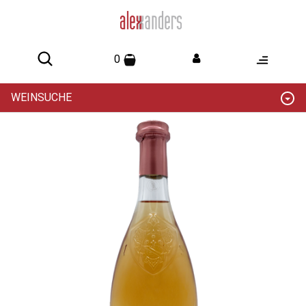
0
WEINSUCHE