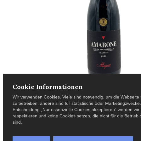
Cookie Informationen
Wir verwenden Cookies. Viele sind notwendig, um die Webseite 
zu betreiben, andere sind für statistische oder Marketingzwecke.
Entscheidung „Nur essenzielle Cookies akzeptieren“ werden wir 
respektieren und keine Cookies setzen, die nicht für die Betrieb
sind.
Beschreibung
Schon beim ersten Schwenken offenbart sich die ganze 
Kirschen, Feigen und dunkle Beeren treffen auf Noten 