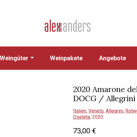
Weingüter
Weinpakete
Angebote
2020 Amarone dell
DOCG / Allegrini
Italien
,
Veneto
,
Allegrini
,
Rotw
Oseleta
,
2020
73,00
€