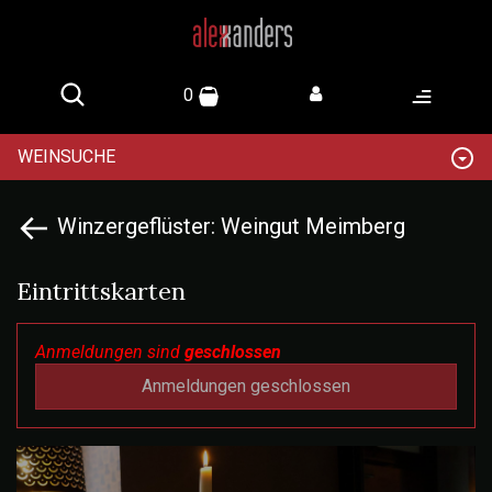
0
WEINSUCHE
Winzergeflüster: Weingut Meimberg
Eintrittskarten
Anmeldungen sind
geschlossen
Anmeldungen geschlossen