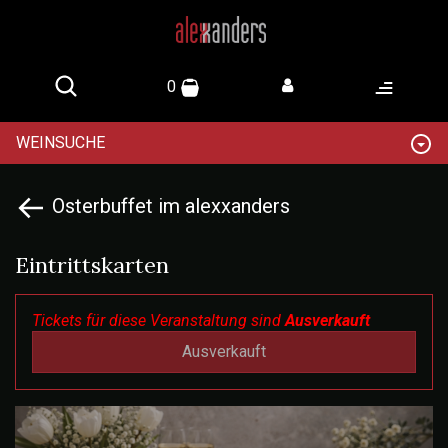
0
WEINSUCHE
Osterbuffet im alexxanders
Eintrittskarten
Tickets für diese Veranstaltung sind
Ausverkauft
Ausverkauft